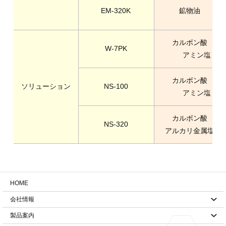
EM-320K
鉱物油
カルボン酸
W-7PK
アミン塩
カルボン酸
ソリューション
NS-100
アミン塩
カルボン酸
NS-320
アルカリ金属塩
HOME
会社情報
製品案内