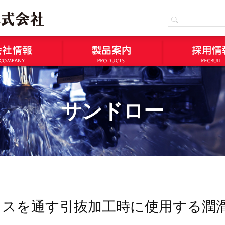
サンドロー
イスを通す引抜加工時に使用する潤